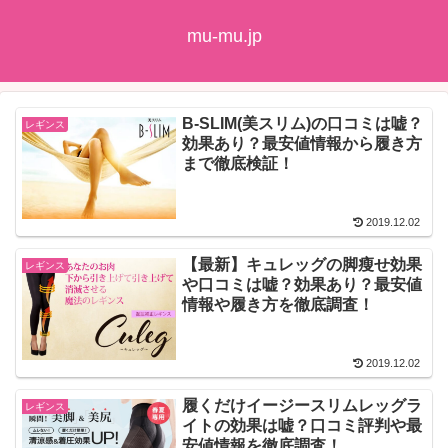
mu-mu.jp
B-SLIM(美スリム)の口コミは嘘？
レギンス
効果あり？最安値情報から履き方
まで徹底検証！
2019.12.02
【最新】キュレッグの脚瘦せ効果
レギンス
や口コミは嘘？効果あり？最安値
情報や履き方を徹底調査！
2019.12.02
履くだけイージースリムレッグラ
レギンス
イトの効果は嘘？口コミ評判や最
安値情報を徹底調査！