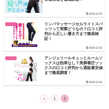
2019.12.02
リンパマッサージセルライトスパ
スパッツ
ッツって実際どうなの？口コミ評
判から正しい履き方まで徹底検
証！
2019.12.02
アンジェリールキュッとルームソ
ソックス
ックスは効果なし？美脚着圧ソッ
クスの口コミ評判から通販最安値
まで徹底調査！
2019.12.02
1
2