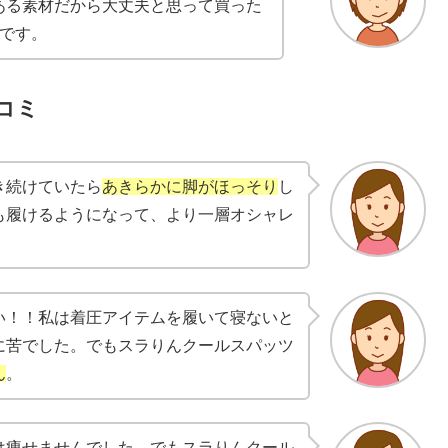
ある素材だから大丈夫と思って買った
です。
コミ
き続けていたら
あきらかに脚がほっそり
し
も履けるようになって、より一層オシャレ
い！！私は着圧アイテムを履いて寝ないと
に苦でした。でもスラりんクールスパッツ
ん
。
は痩せませんでした。でもスラりんクール