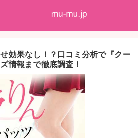
mu-mu.jp
せ効果なし！？口コミ分析で『クー
ズ情報まで徹底調査！