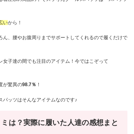
広い
から！
ろん、腰やお腹周りまでサポートしてくれるので履くだけで
レ女子達の間でも注目のアイテム！今ではこぞって
度が驚異の
98.7％
！
スパッツはそんなアイテムなのです♪
コミは？実際に履いた人達の感想まと