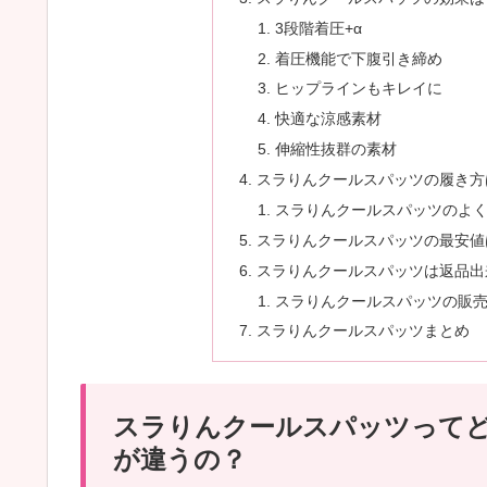
3段階着圧+α
着圧機能で下腹引き締め
ヒップラインもキレイに
快適な涼感素材
伸縮性抜群の素材
スラりんクールスパッツの履き方
スラりんクールスパッツのよ
スラりんクールスパッツの最安値は
スラりんクールスパッツは返品出
スラりんクールスパッツの販
スラりんクールスパッツまとめ
スラりんクールスパッツって
が違うの？