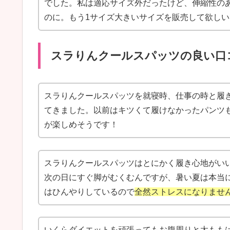
でした。私は適応サイズ外だったけど、伸縮性の
のに。もう1サイズ大きいサイズを販売して欲しい
スラりんクールスパッツの良い口
スラりんクールスパッツを就寝時、仕事の時と履
てきました。以前はキツくて履けなかったパンツ
が楽しめそうです！
スラりんクールスパッツはとにかく履き心地がい
次の日にすぐ脚がむくむんですが、暑い夏は本当
はひんやりしているので
全然ストレスになりませ
いくらダイエットを頑張ってもお腹周りと太もも