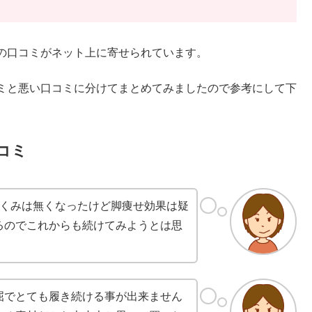
の口コミがネット上に寄せられています。
ミと悪い口コミに分けてまとめてみましたので参考にして下
コミ
むくみは無くなったけど脚痩せ効果は疑
るのでこれからも続けてみようとは思
屈でとても履き続ける事が出来ません