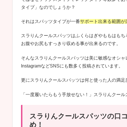
タイプ」なのでしょうか？
それはスパッツタイプが一番
サポート出来る範囲が
スラりんクールスパッツはふくらはぎやももはもち
お腹やお尻もすっきり収める事が出来るのです。
そんなスラりんクールスパッツは美に敏感なオシャ
InstagramなどSNSにも数多く投稿されています。
更にスラりんクールスパッツは何と使った人の満足
「一度履いたらもう手放せない！」スラりんクール
スラりんクールスパッツの口
め！