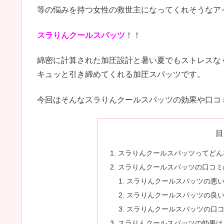
等の悩みを持つ女性の救世主になってくれそうなア
スラりんクールスパッツ
！！
綿密に計算された加圧設計と暑い夏でもストレスな
キュッと引き締めてくれる加圧スパッツです。
今回はそんなスラりんクールスパッツの効果や口コ
目
スラりんクールスパッツってどん
スラりんクールスパッツの口コミ
スラりんクールスパッツの悪
スラりんクールスパッツの良
スラりんクールスパッツの口
スラりんクールスパッツの効果は