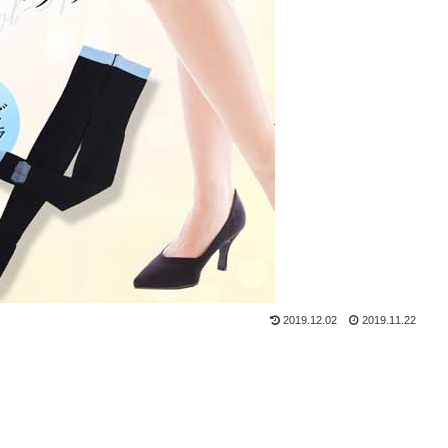
2019.12.02
2019.11.22