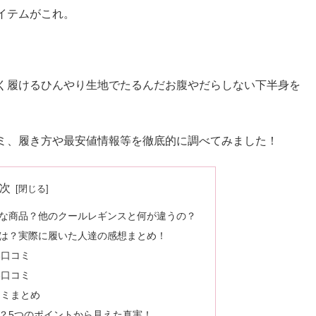
イテムがこれ。
く履けるひんやり生地でたるんだお腹やだらしない下半身を
ミ、履き方や最安値情報等を徹底的に調べてみました！
次
な商品？他のクールレギンスと何が違うの？
は？実際に履いた人達の感想まとめ！
い口コミ
い口コミ
コミまとめ
？5つのポイントから見えた真実！